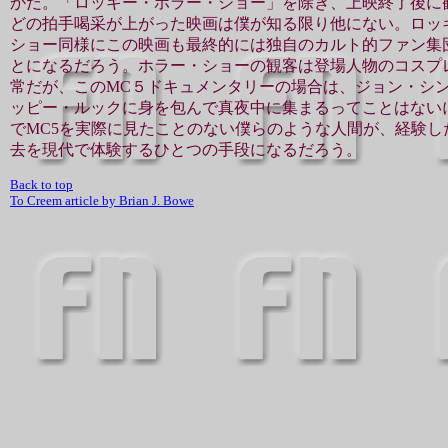
かだ。「ロッキー・ホラー・ショー」を除き、上映終了後に
どの拍手喝采が上がった映画は僕が知る限り他にない。ロッ
ショー同様にこの映画も最終的には独自のカルト的ファン集
とになるだろう。ホラー・ショーの観客は登場人物のコスプ
常だが、このMC５ドキュメンタリーの場合は、ジョン・シ
ッピー・ルックに身を包んで真夜中に集まるってことはない
でMC5を実際に見たことのない僕らのような人間が、経験し
去を現代で体験するひとつの手段になるだろう。
Back to top
To Creem article by Brian J. Bowe