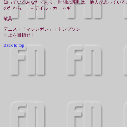
知っているあなたであり、世間の評判は、他人が思っている
のだから。」-- デイル・カーネギー
敬具
デニス・「マシンガン」・トンプソン
向上を目指せ！
Back to top